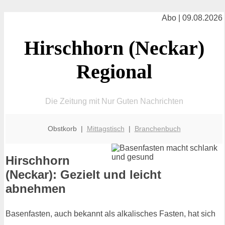
Abo | 09.08.2026
Hirschhorn (Neckar)
Regional
Die Zeitung mit Nur Guten Nachrichten
Obstkorb |
Mittagstisch
|
Branchenbuch
Hirschhorn
(Neckar): Gezielt und leicht
abnehmen
Basenfasten, auch bekannt als alkalisches Fasten, hat sich