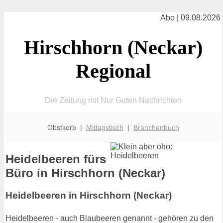
Abo | 09.08.2026
Hirschhorn (Neckar)
Regional
Die Zeitung mit Nur Guten Nachrichten
Obstkorb |
Mittagstisch
|
Branchenbuch
Heidelbeeren fürs
Büro in Hirschhorn (Neckar)
Heidelbeeren in Hirschhorn (Neckar)
Heidelbeeren - auch Blaubeeren genannt - gehören zu den