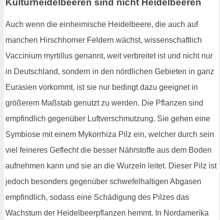
Kulturheidelbeeren sind nicht Heidelbeeren
Auch wenn die einheimische Heidelbeere, die auch auf
manchen Hirschhorner Feldern wächst, wissenschaftlich
Vaccinium myrtillus genannt, weit verbreitet ist und nicht nur
in Deutschland, sondern in den nördlichen Gebieten in ganz
Eurasien vorkommt, ist sie nur bedingt dazu geeignet in
größerem Maßstab genutzt zu werden. Die Pflanzen sind
empfindlich gegenüber Luftverschmutzung. Sie gehen eine
Symbiose mit einem Mykorrhiza Pilz ein, welcher durch sein
viel feineres Geflecht die besser Nährstoffe aus dem Boden
aufnehmen kann und sie an die Wurzeln leitet. Dieser Pilz ist
jedoch besonders gegenüber schwefelhaltigen Abgasen
empfindlich, sodass eine Schädigung des Pilzes das
Wachstum der Heidelbeerpflanzen hemmt. In Nordamerika