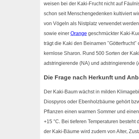
weisen bei der Kaki-Frucht nicht auf Fäuln
schon seit Menschengedenken kultiviert wi
von Vögeln als Nistplatz verwendet werden 
sowie einer
Orange
geschmückter Kaki-Kuch
trägt die Kaki den Beinamen "Götterfrucht"
kernlose Sharon. Rund 500 Sorten der Kaki-
adstringierende (NA) und adstringierende (
Die Frage nach Herkunft und An
Der Kaki-Baum wächst in milden Klimagebie
Diospyros oder Ebenholzbäume gehört bzw
Pflanzen einen warmen Sommer und einen z
+15 °C. Bei tieferen Temperaturen besteht d
der Kaki-Bäume wird zudem von Alter, Zust