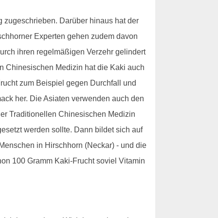
ng zugeschrieben. Darüber hinaus hat der
irschhorner Experten gehen zudem davon
durch ihren regelmäßigen Verzehr gelindert
llen Chinesischen Medizin hat die Kaki auch
Frucht zum Beispiel gegen Durchfall und
mack her. Die Asiaten verwenden auch den
der Traditionellen Chinesischen Medizin
etzt werden sollte. Dann bildet sich auf
e Menschen in Hirschhorn (Neckar) - und die
chon 100 Gramm Kaki-Frucht soviel Vitamin