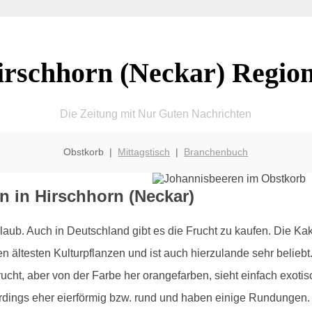
irschhorn (Neckar) Region
Die Zeitung mit Nur Guten Nachrichten
Obstkorb |
Mittagstisch
|
Branchenbuch
n in Hirschhorn (Neckar)
ub. Auch in Deutschland gibt es die Frucht zu kaufen. Die Kak
en ältesten Kulturpflanzen und ist auch hierzulande sehr beli
cht, aber von der Farbe her orangefarben, sieht einfach exotis
erdings eher eierförmig bzw. rund und haben einige Rundungen.