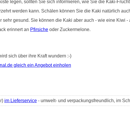
iste legen, sollten Sie sich informieren, wie Sie die Kaki-Frucht 
erzehrt werden kann. Schälen können Sie die Kaki natürlich au
er sehr gesund. Sie können die Kaki aber auch - wie eine Kiwi 
ack erinnert an
Pfirsiche
oder Zuckermelone.
wird sich über ihre Kraft wundern :-)
nal.de gleich ein Angebot einholen
ar)
im Lieferservice
- umwelt- und verpackungsfreundlich, im Sch