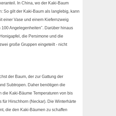
keranteil. In China, wo der Kaki-Baum
 So gilt der Kaki-Baum als langlebig, kann
mit einer Vase und einem Kiefernzweig
n 100 Angelegenheiten". Darüber hinaus
 Honigapfel, die Persimone und die
wei große Gruppen eingeteilt - nicht
hst der Baum, der zur Gattung der
nd Subtropen. Daher benötigen die
en die Kaki-Bäume Temperaturen von bis
s für Hirschhorn (Neckar). Die Winterhärte
nnt, die den Kaki-Bäumen zu schaffen