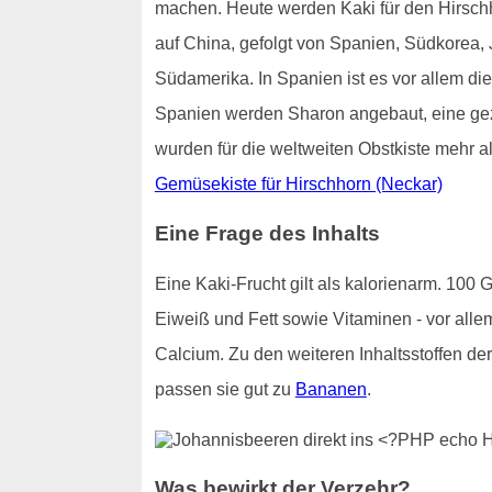
machen. Heute werden Kaki für den Hirschho
auf China, gefolgt von Spanien, Südkorea
Südamerika. In Spanien ist es vor allem die
Spanien werden Sharon angebaut, eine gezü
wurden für die weltweiten Obstkiste mehr al
Gemüsekiste für Hirschhorn (Neckar)
Eine Frage des Inhalts
Eine Kaki-Frucht gilt als kalorienarm. 100
Eiweiß und Fett sowie Vitaminen - vor alle
Calcium. Zu den weiteren Inhaltsstoffen d
passen sie gut zu
Bananen
.
Was bewirkt der Verzehr?