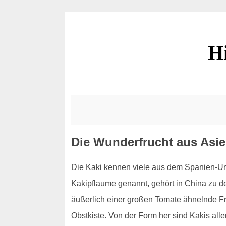
H
Die Wunderfrucht aus Asie
Die Kaki kennen viele aus dem Spanien-Urla
Kakipflaume genannt, gehört in China zu d
äußerlich einer großen Tomate ähnelnde Fru
Obstkiste. Von der Form her sind Kakis all