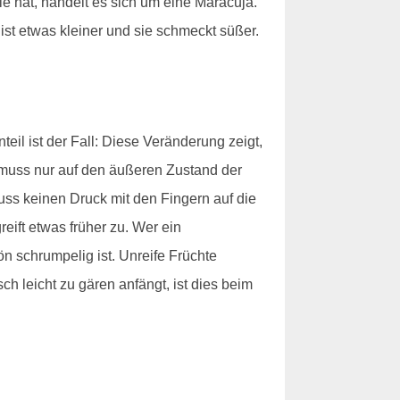
le hat, handelt es sich um eine Maracuja.
ist etwas kleiner und sie schmeckt süßer.
eil ist der Fall: Diese Veränderung zeigt,
t, muss nur auf den äußeren Zustand der
uss keinen Druck mit den Fingern auf die
eift etwas früher zu. Wer ein
n schrumpelig ist. Unreife Früchte
h leicht zu gären anfängt, ist dies beim