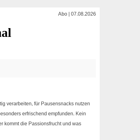
Abo | 07.08.2026
al
itig verarbeiten, für Pausensnacks nutzen
s besonders erfrischend empfunden. Kein
her kommt die Passionsfrucht und was