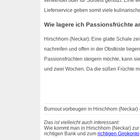
verwendet oder für Sorbets genutzt. Eine w
Lieferservice geben somit viele kulinarisch
Wie lagere ich Passionsfrüchte 
Hirschhorn (Neckar): Eine glatte Schale ze
nachreifen und offen in der Obstkiste liege
Passionsfrüchten steigern möchte, kann sie
und zwei Wochen. Da die süßen Früchte mei
Burnout vorbeugen in Hirschhorn (Neckar) 
Das ist vielleicht auch interessant:
Wie kommt man in Hirschhorn (Neckar) zur
richtigen Bank und zum
richtigen Girokonto