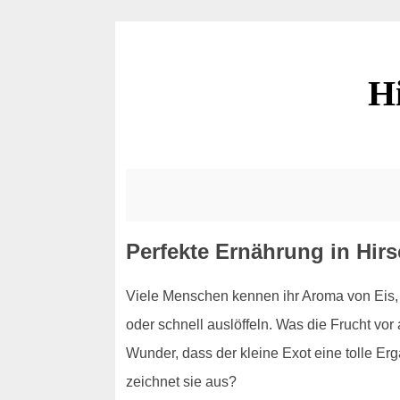
H
Perfekte Ernährung in Hir
Viele Menschen kennen ihr Aroma von Eis, S
oder schnell auslöffeln. Was die Frucht vo
Wunder, dass der kleine Exot eine tolle Er
zeichnet sie aus?