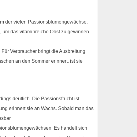
inem der vielen Passionsblumengewächse.
ert, um das vitaminreiche Obst zu gewinnen.
 Für Verbraucher bringt die Ausbreitung
nschen an den Sommer erinnert, ist sie
dings deutlich. Die Passionsfrucht ist
ührung erinnert sie an Wachs. Sobald man das
ssbar.
sionsblumengewächsen. Es handelt sich