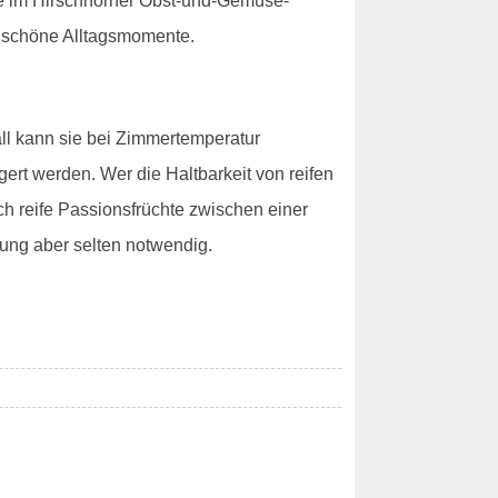
hte im Hirschhorner Obst-und-Gemüse-
ür schöne Alltagsmomente.
all kann sie bei Zimmertemperatur
gert werden. Wer die Haltbarkeit von reifen
ch reife Passionsfrüchte zwischen einer
ung aber selten notwendig.