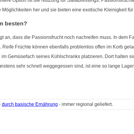
eitere Option ist die Nutzung für Salatdressings. Passionsfrüc
e Möglichkeiten her und sie bieten eine exotische Kleinigkeit f
am besten?
igt an, dass die Passionsfrucht noch nachreifen muss. In dem F
n. Reife Früchte können ebenfalls problemlos offen im Korb gela
 im Gemüsefach seines Kühlschranks platzieren. Dort halten si
stens sehr schnell weggegessen sind, ist eine so lange Lager
-
durch basische Ernährung
- immer regional geliefert.