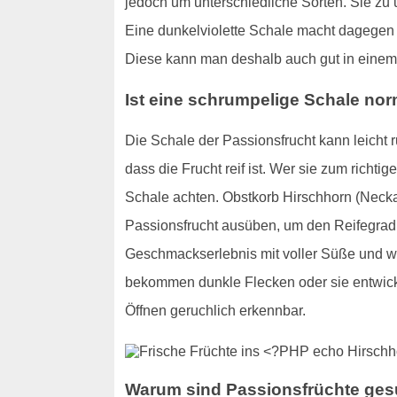
jedoch um unterschiedliche Sorten. Sie zu u
Eine dunkelviolette Schale macht dagegen d
Diese kann man deshalb auch gut in einem
Ist eine schrumpelige Schale no
Die Schale der Passionsfrucht kann leicht r
dass die Frucht reif ist. Wer sie zum richt
Schale achten. Obstkorb Hirschhorn (Neckar
Passionsfrucht ausüben, um den Reifegrad d
Geschmackserlebnis mit voller Süße und we
bekommen dunkle Flecken oder sie entwickel
Öffnen geruchlich erkennbar.
Warum sind Passionsfrüchte ge